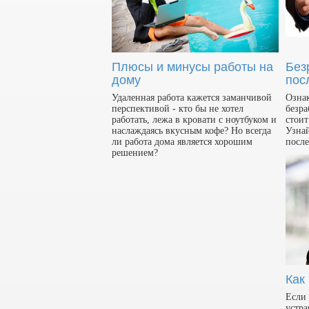
Плюсы и минусы работы на
Без
дому
пос
Удаленная работа кажется заманчивой
Ознак
перспективой - кто бы не хотел
безра
работать, лежа в кровати с ноутбуком и
стоит
наслаждаясь вкусным кофе? Но всегда
Узнай
ли работа дома является хорошим
после
решением?
Как
Если 
устра