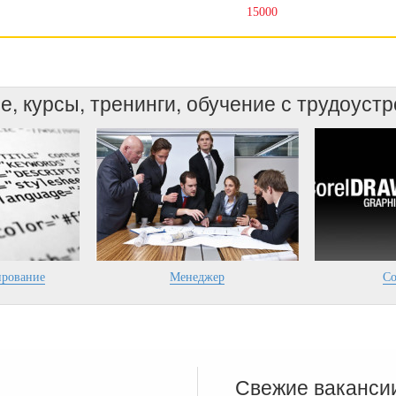
15000
, курсы, тренинги, обучение с трудоуст
рование
Менеджер
Co
Свежие ваканси