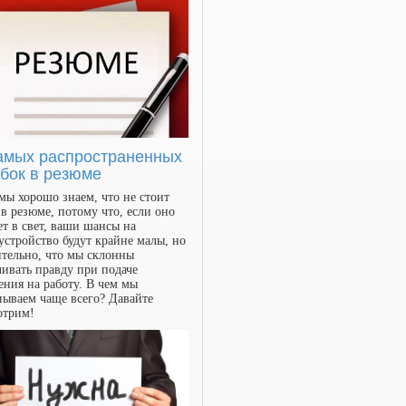
амых распространенных
бок в резюме
мы хорошо знаем, что не стоит
 в резюме, потому что, если оно
т в свет, ваши шансы на
устройство будут крайне малы, но
тельно, что мы склонны
ивать правду при подаче
ения на работу. В чем мы
ываем чаще всего? Давайте
отрим!