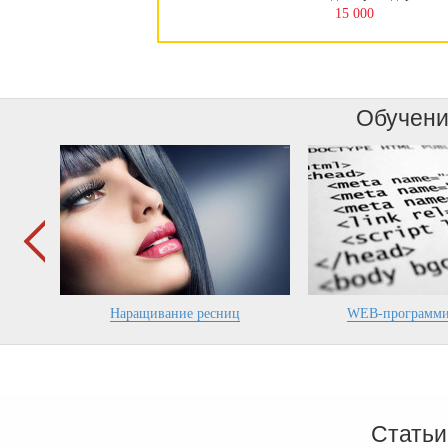
15 000
Обучение
во
Наращивание ресниц
WEB-программи
Статьи