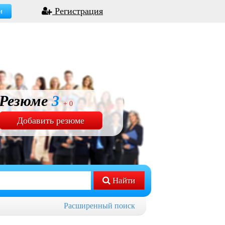
Регистрация
и
Резюме
3
+ 0
Добавить резюме
Найти
Расширенный поиск