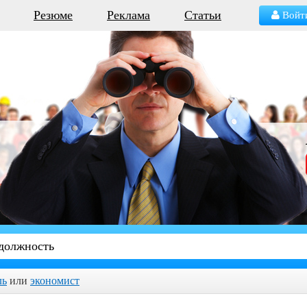
Резюме
Реклама
Статьи
Войт
ль
или
экономист