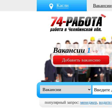
Касли
Вакансии
Вакансии
1
+ 0
Добавить вакансию
популярный запрос:
менеджер
,
водите