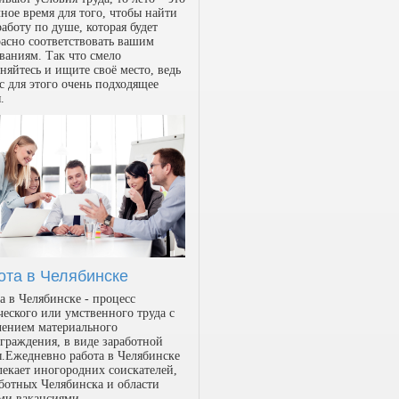
ное время для того, чтобы найти
работу по душе, которая будет
асно соответствовать вашим
ваниям. Так что смело
няйтесь и ищите своё место, ведь
с для этого очень подходящее
.
ота в Челябинске
а в Челябинске - процесс
еского или умственного труда с
чением материального
граждения, в виде заработной
.Ежедневно работа в Челябинске
екает иногородних соискателей,
ботных Челябинска и области
ми вакансиями