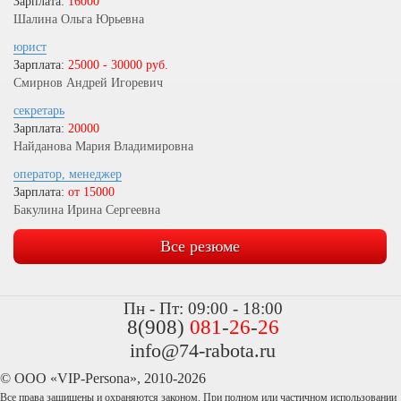
Зарплата:
16000
Шалина Ольга Юрьевна
юрист
Зарплата:
25000 - 30000 руб.
Смирнов Андрей Игоревич
секретарь
Зарплата:
20000
Найданова Мария Владимировна
оператор, менеджер
Зарплата:
от 15000
Бакулина Ирина Сергеевна
Все резюме
Пн - Пт: 09:00 - 18:00
8(908)
081
-
26
-
26
info@74-rabota.ru
© ООО «VIP-Persona», 2010-2026
Все права защищены и охраняются законом. При полном или частичном использовании