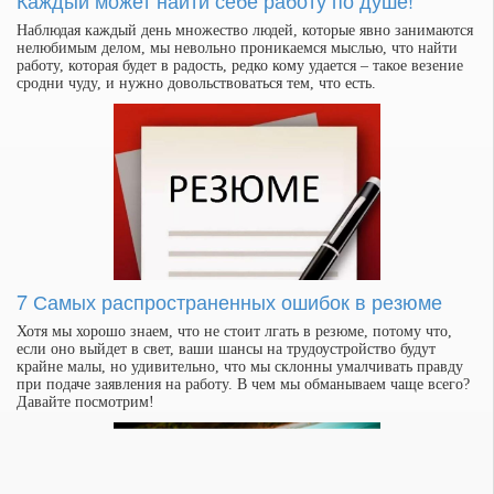
Каждый может найти себе работу по душе!
Наблюдая каждый день множество людей, которые явно занимаются
нелюбимым делом, мы невольно проникаемся мыслью, что найти
работу, которая будет в радость, редко кому удается – такое везение
сродни чуду, и нужно довольствоваться тем, что есть.
7 Самых распространенных ошибок в резюме
Хотя мы хорошо знаем, что не стоит лгать в резюме, потому что,
если оно выйдет в свет, ваши шансы на трудоустройство будут
крайне малы, но удивительно, что мы склонны умалчивать правду
при подаче заявления на работу. В чем мы обманываем чаще всего?
Давайте посмотрим!