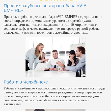
Престиж клубного ресторана-бара «VIP-
EMPIRE»
Престиж клубного ресторана-бара «VIP-EMPIRE» среди высоких
гостей определен премиальным уровнем авторской кухни,
алкогольными напитками входящими в топ 10 мира, элитным
зерновым кофе и чаем, великолепием интерьера ручной работы,
включающих изделия ювелиров высочайшего уровня....
Работа в Челябинске
Работа в Челябинске - процесс физического или умственного труда
с получением материального вознаграждения, в виде заработной
платы.Ежедневно работа в Челябинске привлекает иногородних
соискателей, безработных Челябинска и области новыми
вакансиями