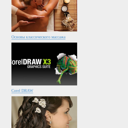
Основы классического массажа
Corel DRAW