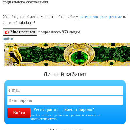
социального обеспечения.
Узнайте, как быстро можно найти работу,
разместив свое резюме
на
сайте 74-rabota.ru!
Мне нравится
понравилось
860
людям
войти
Личный кабинет
Регистрация
Забыли пароль?
для бесплатного добавления резюме или вакансий
зарегистрируйтесь.