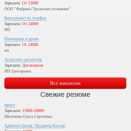
Зарплата:
От 33000
ООО "Фабрика Уральские пельмени"
Консультант на телефон
Зарплата:
От 24000
ИП
Помощник в архив
Зарплата:
От 24000
ип
Ассистент-диспетчер
Зарплата:
Договорная
ИП Григорьева
Все вакансии
Свежие резюме
юрист
Зарплата:
15000-20000
Шелехова Ольга Сергеевна
Администратор, Продавец-Кассир