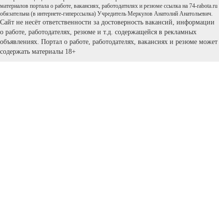
материалов портала о работе, вакансиях, работодатнлях и резюме ссылка на 74-rabota.ru
обязательна (в интернете-гиперссылка) Учредитель Меркулов Анатолий Анатольевич.
Сайт не несёт ответственности за достоверность вакансий, информации
о работе, работодателях, резюме и т.д. содержащейся в рекламных
объявлениях. Портал о работе, работодателях, вакансиях и резюме может
содержать материалы 18+