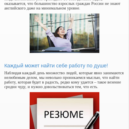
оказывается, что большинство взрослых граждан России не знают
английского даже на минимальном уровне.
Каждый может найти себе работу по душе!
Наблюдая каждый день множество людей, которые явно занимаются
нелюбимым делом, мы невольно проникаемся мыслью, что найти
работу, которая будет в радость, редко кому удается – такое везение
сродни чуду, и нужно довольствоваться тем, что есть.