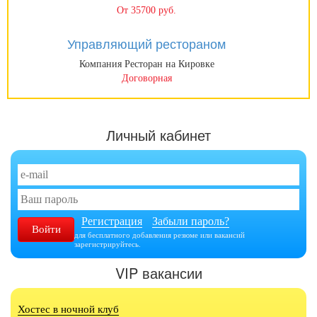
От 35700 руб.
Управляющий рестораном
Компания Ресторан на Кировке
Договорная
Личный кабинет
Регистрация
Забыли пароль?
для бесплатного добавления резюме или вакансий
зарегистрируйтесь.
VIP вакансии
Хостес в ночной клуб