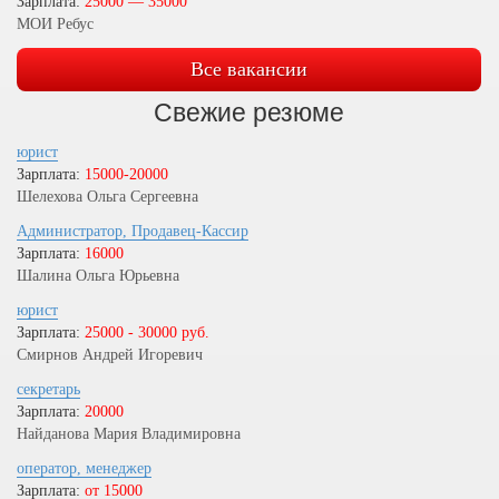
Зарплата:
25000 — 35000
МОИ Ребус
Все вакансии
Свежие резюме
юрист
Зарплата:
15000-20000
Шелехова Ольга Сергеевна
Администратор, Продавец-Кассир
Зарплата:
16000
Шалина Ольга Юрьевна
юрист
Зарплата:
25000 - 30000 руб.
Смирнов Андрей Игоревич
секретарь
Зарплата:
20000
Найданова Мария Владимировна
оператор, менеджер
Зарплата:
от 15000