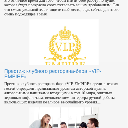
это отличное время для того, чтобы найти себе работу по душе,
которая будет прекрасно соответствовать вашим требованиям. Так
что смело увольняйтесь и ищите своё место, ведь сейчас для этого
очень подходящее время.
Престиж клубного ресторана-бара «VIP-
EMPIRE»
Престиж клубного ресторана-бара «VIP-EMPIRE» среди высоких
гостей определен премиальным уровнем авторской кухни,
алкогольными напитками входящими в топ 10 мира, элитным
зерновым кофе и чаем, великолепием интерьера ручной работы,
включающих изделия ювелиров высочайшего уровня....