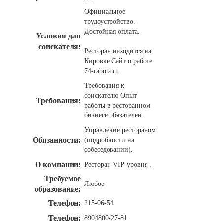
Официальное
трудоустройство.
Достойная оплата.
Условия для
соискателя:
Ресторан находится на
Кировке Сайт о работе
74-rabota.ru
Требования к
соискателю Опыт
Требования:
работы в ресторанном
бизнесе обязателен.
Управление рестораном
Обязанности:
(подробности на
собеседовании).
О компании:
Ресторан VIP-уровня .
Требуемое
Любое
образование:
Телефон:
215-06-54
Телефон:
8904800-27-81