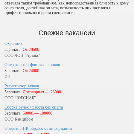
отвечала таким требованиям, как непосредственная близость к дому
соискателя, достойная оплата, возможность личностного и
профессионального роста специалиста.
Свежие вакансии
Охранник
Зарплата:
От 28500
ООО ЧОП "Артакс"
Оператор телефонных звонков
Зарплата:
От 24000
ИП
Регистратор заявок
Зарплата:
Договорная — 23000
ООО "ЮГСНАБ"
Сборка ручек / работа без опыта
Зарплата:
50000 — 100000
ООО Канцпром
Оператор ПК обработка информации